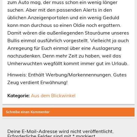
zum Auto mag, der muss schon ein wenig länger
suchen. Aber mit den passenden Alerts in den
üblichen Anzeigenportalen und ein wenig Geduld
kann man durchaus so einen Oldie noch ergattern.
Damit wären die außenliegenden Stauräume unseres
Bullis einmal ausführlich vorgestellt. Vielleicht ja auch
Anregeung für Euch einmal über eine Auslagerung
nachzudenken. Denn mehr Zeit zu haben, weil das
Umherwuchten wegfällt kommt immer gut im Urlaub.
Hinweis: Enthält Werbung/Markennennungen. Gutes
Zeug verdient Erwähnung!
Kategorie:
Aus dem Blickwinkel
Schreibe einen Kommentar
Deine E-Mail-Adresse wird nicht veröffentlicht.
Erforderliche Felder sind mit
*
markiert