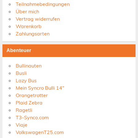
Teilnahmebedingungen
Über mich
Vertrag widerrufen
Warenkorb
Zahlungsarten
Abenteuer
Bullinauten
Busli
Lazy Bus
Mein Syncro Bulli 14"
Orangetrotter
Plaid Zebra
Ragetli
T3-Synco.com
Viaje
VolkswagenT25.com