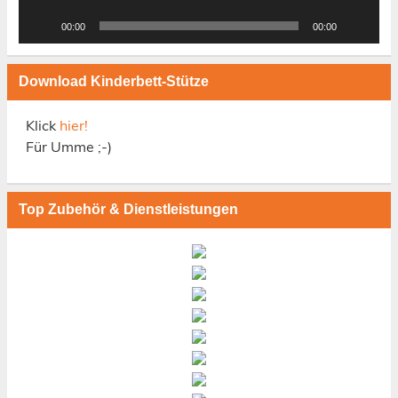
00:00
00:00
Download Kinderbett-Stütze
Klick
hier!
Für Umme ;-)
Top Zubehör & Dienstleistungen