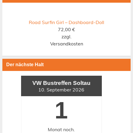
Road Surfin Girl – Dashboard-Doll
72,00
€
zzgl.
Versandkosten
Der nächste Halt
VW Bustreffen Soltau
10. September 2026
1
Monat
noch.