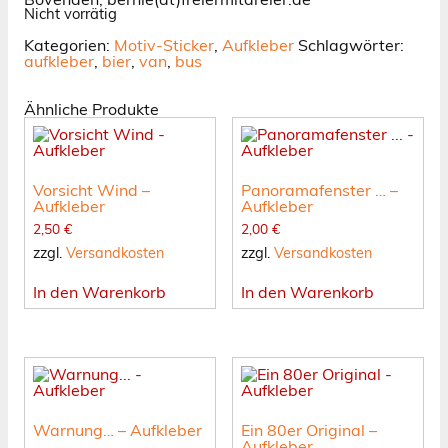
Nicht vorrätig
Kategorien:
Motiv-Sticker
,
Aufkleber
Schlagwörter:
aufkleber
,
bier
,
van
,
bus
Ähnliche Produkte
Vorsicht Wind –
Panoramafenster … –
Aufkleber
Aufkleber
2,50
€
2,00
€
zzgl.
Versandkosten
zzgl.
Versandkosten
In den Warenkorb
In den Warenkorb
Warnung… – Aufkleber
Ein 80er Original –
Aufkleber