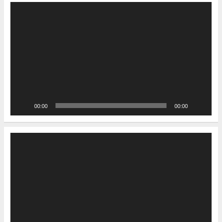
Video-
Player
00:00
00:00
Video-
Player