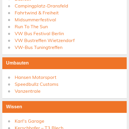
Campingplatz-Dransfeld
Fahrtwind & Freiheit
Midsummerfestival
Run To The Sun
VW Bus Festival Berlin
VW Bustreffen Wietzendorf
VW-Bus Tuningtreffen
Umbauten
Hansen Motorsport
Speedbullz Customs
Vanzentrale
Wissen
Karl's Garage
Kerschhofer – T3 Blech