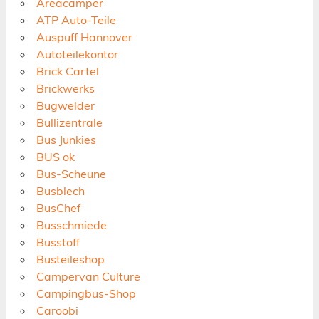
Areacamper
ATP Auto-Teile
Auspuff Hannover
Autoteilekontor
Brick Cartel
Brickwerks
Bugwelder
Bullizentrale
Bus Junkies
BUS ok
Bus-Scheune
Busblech
BusChef
Busschmiede
Busstoff
Busteileshop
Campervan Culture
Campingbus-Shop
Caroobi