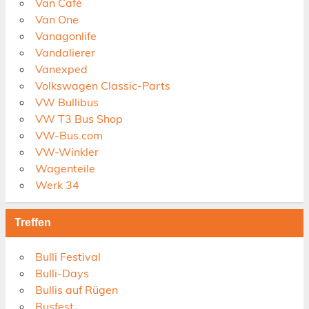
Van Café
Van One
Vanagonlife
Vandalierer
Vanexped
Volkswagen Classic-Parts
VW Bullibus
VW T3 Bus Shop
VW-Bus.com
VW-Winkler
Wagenteile
Werk 34
Treffen
Bulli Festival
Bulli-Days
Bullis auf Rügen
Busfest