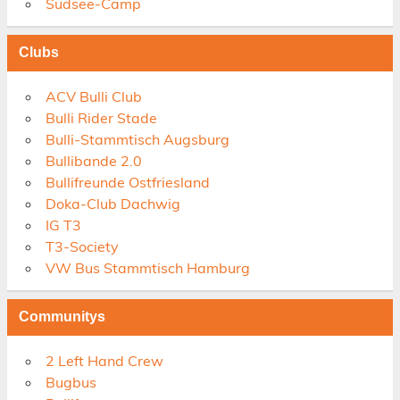
Südsee-Camp
Clubs
ACV Bulli Club
Bulli Rider Stade
Bulli-Stammtisch Augsburg
Bullibande 2.0
Bullifreunde Ostfriesland
Doka-Club Dachwig
IG T3
T3-Society
VW Bus Stammtisch Hamburg
Communitys
2 Left Hand Crew
Bugbus