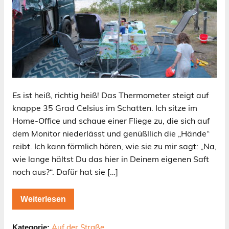
Es ist heiß, richtig heiß! Das Thermometer steigt auf
knappe 35 Grad Celsius im Schatten. Ich sitze im
Home-Office und schaue einer Fliege zu, die sich auf
dem Monitor niederlässt und genüßllich die „Hände“
reibt. Ich kann förmlich hören, wie sie zu mir sagt: „Na,
wie lange hältst Du das hier in Deinem eigenen Saft
noch aus?“. Dafür hat sie […]
Weiterlesen
Auf der Straße
Kategorie: