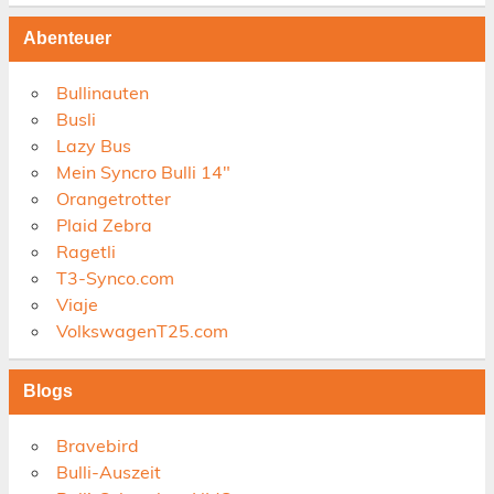
Abenteuer
Bullinauten
Busli
Lazy Bus
Mein Syncro Bulli 14"
Orangetrotter
Plaid Zebra
Ragetli
T3-Synco.com
Viaje
VolkswagenT25.com
Blogs
Bravebird
Bulli-Auszeit