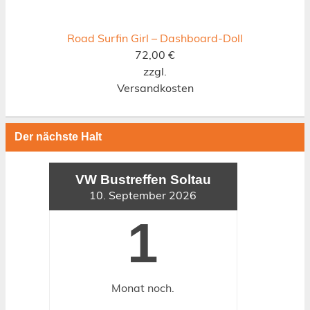
Road Surfin Girl – Dashboard-Doll
72,00
€
zzgl.
Versandkosten
Der nächste Halt
VW Bustreffen Soltau
10. September 2026
1
Monat
noch.