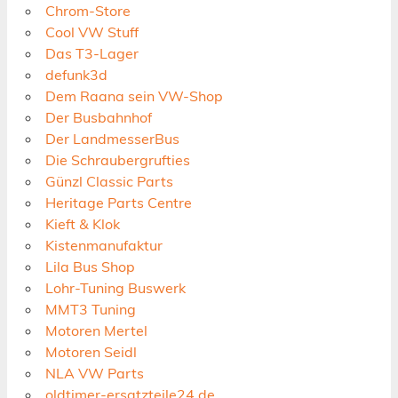
Chrom-Store
Cool VW Stuff
Das T3-Lager
defunk3d
Dem Raana sein VW-Shop
Der Busbahnhof
Der LandmesserBus
Die Schraubergrufties
Günzl Classic Parts
Heritage Parts Centre
Kieft & Klok
Kistenmanufaktur
Lila Bus Shop
Lohr-Tuning Buswerk
MMT3 Tuning
Motoren Mertel
Motoren Seidl
NLA VW Parts
oldtimer-ersatzteile24.de