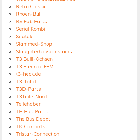
Retro Classic
Rhoen-Bull
RS Fab Parts
Serial Kombi
Sifatek
Slammed-Shop
Slaughterhousecustoms
T3 Bulli-Ochsen
T3 Freunde FFM
t3-heck.de
T3-Total
T3D-Parts
T3Teile-Nord
Teilehaber
TH Bus-Parts
The Bus Depot
TK-Carparts
Tristar-Connection