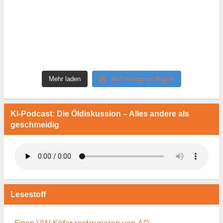
Auf Instagram folgen
Mehr laden
KI-Podcast: Die Öldiskussion – Alles andere als
geschmeidig
Lesestoff
Einen VW Käfer restaurieren von AD