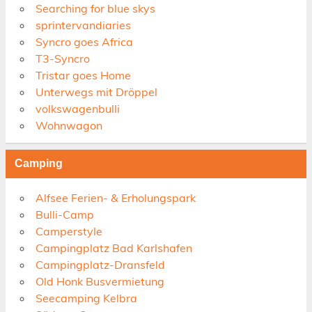
Searching for blue skys
sprintervandiaries
Syncro goes Africa
T3-Syncro
Tristar goes Home
Unterwegs mit Dröppel
volkswagenbulli
Wohnwagon
Camping
Alfsee Ferien- & Erholungspark
Bulli-Camp
Camperstyle
Campingplatz Bad Karlshafen
Campingplatz-Dransfeld
Old Honk Busvermietung
Seecamping Kelbra