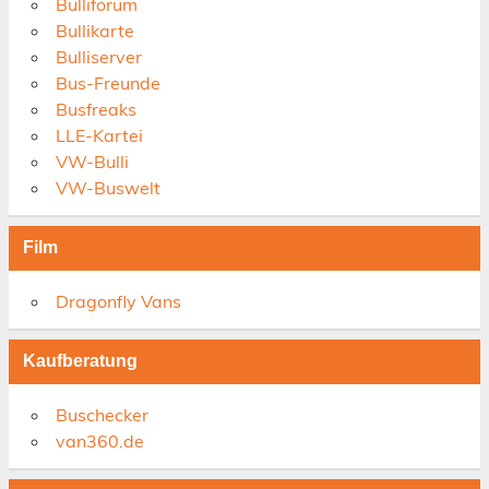
Bulliforum
Bullikarte
Bulliserver
Bus-Freunde
Busfreaks
LLE-Kartei
VW-Bulli
VW-Buswelt
Film
Dragonfly Vans
Kaufberatung
Buschecker
van360.de