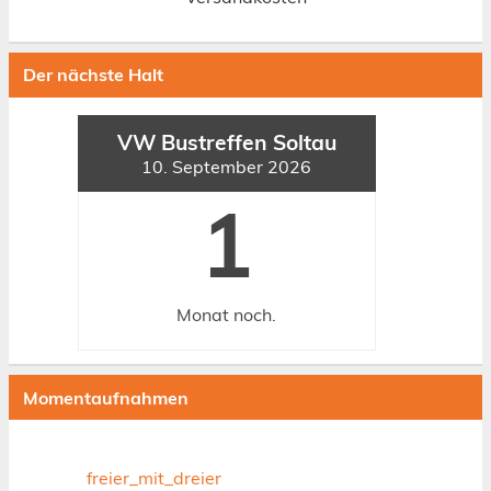
Der nächste Halt
VW Bustreffen Soltau
10. September 2026
1
Monat
noch.
Momentaufnahmen
freier_mit_dreier