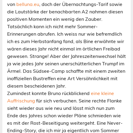
von
belluna.eu
, doch der Übernachtungs-Tarif sowie
die Lautstärke der benachbarten A2 nahmen diesen
positiven Momenten ein wenig den Zauber.
Tatsächlich kann ich nicht mehr Sommer-
Erinnerungen abrufen. Ich weiss nur wie befremdlich
ich es zum Herbstanfang fand, als Bine erwähnte wir
wären dieses Jahr nicht einmal im örtlichen Freibad
gewesen. Strange! Aber der Jahreszeitenwechsel hält
ja wie jedes Jahr seinen unerschütterlichen Trumpf im
Ärmel. Das Südsee-Camp schaffte mit einem zweiten
inoffiziellen Bustreffen eine Art Versöhnlichkeit mit
diesem bescheidenen Jahr.
Zumindest konnte Bruno rückblickend
eine kleine
Auffrischung
für sich verbuchen. Seine rechte Flanke
sieht wieder aus wie neu und lässt mich nun zum
Ende des Jahres schon wieder Pläne schmieden wie
es mit der Rost-Beseitigung weitergeht. Eine Never-
Ending-Story, die ich mir ja eigentlich vom Sommer