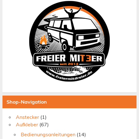
Shop-Navigation
Anstecker
(1)
Aufkleber
(67)
Bedienungsanleitungen
(14)