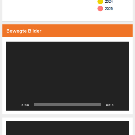
Bewegte Bilder
Video-
Player
00:00
00:00
Video-
Player