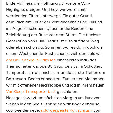
Ende Mai liess die Hoffnung auf weitere Van-
Highlights steigen. Und hey, wir waren mit
werdenden Eltern unterwegs! Ein guter Grund
gemütlich am Feuer der Vergangenheit und Zukunft
ins Auge zu schauen. Quasi für die Beiden eine
Zelebrierung der Ruhe vor dem Sturm. Die nächste
Generation von Bulli-Freaks ist also auf dem Weg
oder eben schon da. Sommer, war es dann doch an
einem Wochenende. Fast schon zuviel, denn als wir
am Blauen See in Garbsen
eincheckten maß das
Thermometer knappe 35 Grad Celsius im Schatten.
Temperaturen, die mich sehr an das erste Treffen am
Barracuda-Beach erinnerten. Zum ersten Mal haben
wir mit offenener Heckklappe und Ida in ihrem neuen
VanSleep-Transporterbett
geschlafen.
Nassgeschwitzt am nächsten Morgen um kurz vor
Sieben in den See zu springen war zwar genau so
cool wie der neue,
solargespeiste Kühlschrank
von