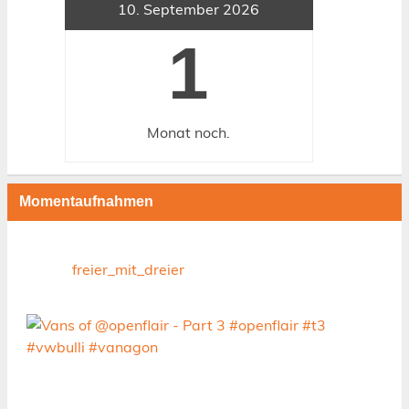
10. September 2026
1
Monat
noch.
Momentaufnahmen
freier_mit_dreier