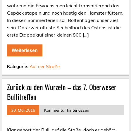
während die Erwachsenen leicht transpirierend das
Gepäck stapeln und noch hastig den Hamster füttern.
In diesen Sommerferien soll Boltenhagen unser Ziel
sein. Das zweitälteste Seeheilbad des Ostens ist die
erste Etappe auf einer kleinen 800 […]
Weiterlesen
Auf der Straße
Kategorie:
Zurück zu den Wurzeln – das 7. Oberweser-
Bullitreffen
30. Mai 2016
Kommentar hinterlassen
Klar gehört der Bulli auf die Staße, doch er gehört